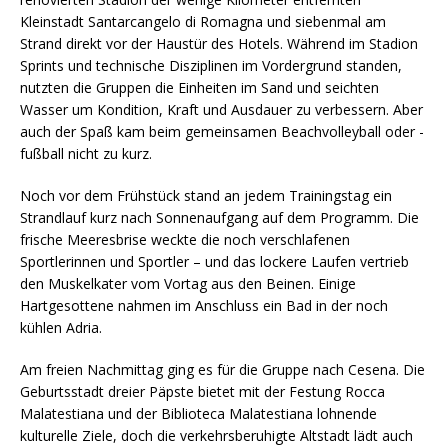
Kleinstadt Santarcangelo di Romagna und siebenmal am
Strand direkt vor der Haustür des Hotels. Während im Stadion
Sprints und technische Disziplinen im Vordergrund standen,
nutzten die Gruppen die Einheiten im Sand und seichten
Wasser um Kondition, Kraft und Ausdauer zu verbessern. Aber
auch der Spaß kam beim gemeinsamen Beachvolleyball oder -
fußball nicht zu kurz.
Noch vor dem Frühstück stand an jedem Trainingstag ein
Strandlauf kurz nach Sonnenaufgang auf dem Programm. Die
frische Meeresbrise weckte die noch verschlafenen
Sportlerinnen und Sportler – und das lockere Laufen vertrieb
den Muskelkater vom Vortag aus den Beinen. Einige
Hartgesottene nahmen im Anschluss ein Bad in der noch
kühlen Adria.
Am freien Nachmittag ging es für die Gruppe nach Cesena. Die
Geburtsstadt dreier Päpste bietet mit der Festung Rocca
Malatestiana und der Biblioteca Malatestiana lohnende
kulturelle Ziele, doch die verkehrsberuhigte Altstadt lädt auch