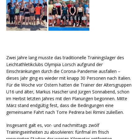
Zwei Jahre lang musste das traditionelle Trainingslager des
Leichtathletikclubs Olympia Lorsch aufgrund der
Einschränkungen durch die Corona-Pandemie ausfallen –
dieses Jahr ging es wieder mit knapp 30 Personen nach Italien.
Für die Woche vor Ostern hatten die Trainer der Altersgruppen
U16 und älter, Markus Hascher und Jürgen Sonnabend, schon
im Herbst letzten Jahres mit den Planungen begonnen. Mitte
März stand endgültig fest, dass die Bedingungen eine
gemeinsame Fahrt nach Torre Pedrera bei Rimini zuließen.
Insgesamt galt es, vor- und nachmittags zwölf
Trainingseinheiten zu absolvieren: fünfmal im frisch
renovierten Stadion der wenige Kilometer entfernten