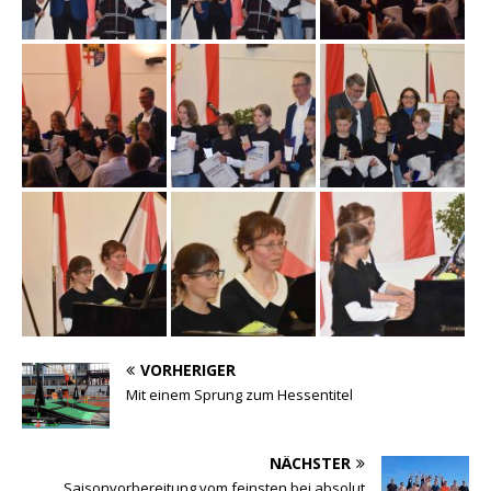
VORHERIGER
Mit einem Sprung zum Hessentitel
NÄCHSTER
Saisonvorbereitung vom feinsten bei absolut