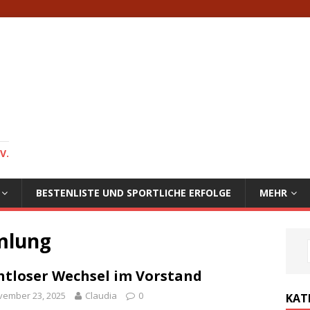
V.
BESTENLISTE UND SPORTLICHE ERFOLGE
MEHR
mlung
tloser Wechsel im Vorstand
vember 23, 2025
Claudia
0
KAT