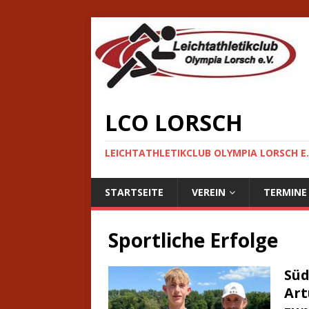
LCO LORSCH
LEICHTATHLETIKCLUB OLYMPIA LORSCH E.
STARTSEITE
VEREIN
TERMINE
Sportliche Erfolge
Süd
Art