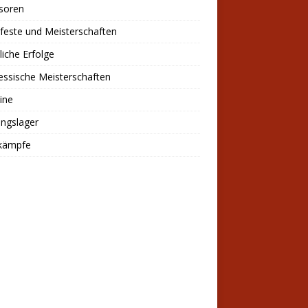
soren
feste und Meisterschaften
liche Erfolge
ssische Meisterschaften
ine
ingslager
kämpfe