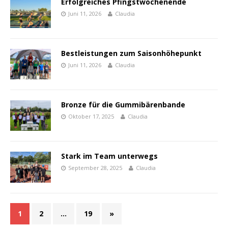
Erfolgreiches Pfingstwochenende
Juni 11, 2026
Claudia
Bestleistungen zum Saisonhöhepunkt
Juni 11, 2026
Claudia
Bronze für die Gummibärenbande
Oktober 17, 2025
Claudia
Stark im Team unterwegs
September 28, 2025
Claudia
1
2
…
19
»