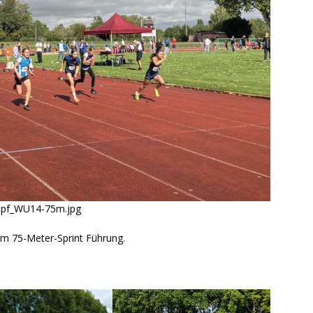
mpf_WU14-75m.jpg
im 75-Meter-Sprint Führung.