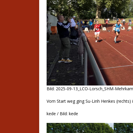
Bild: 2025-09-13_LCO-Lorsch_SHM-Mehrka
Vom Start weg ging Su-Linh Henkes (rechts) 
kede / Bild: kede