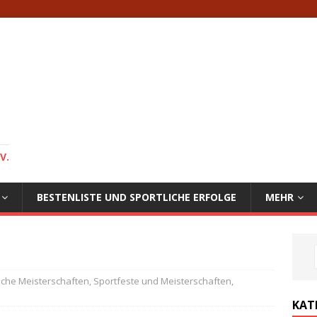
V.
BESTENLISTE UND SPORTLICHE ERFOLGE
MEHR
che Meisterschaften
,
Sportfeste und Meisterschaften
,
KAT