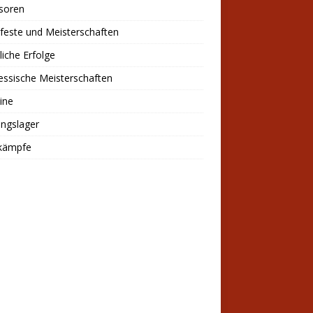
soren
feste und Meisterschaften
liche Erfolge
ssische Meisterschaften
ine
ingslager
kämpfe