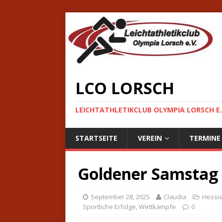
LCO LORSCH
LEICHTATHLETIKCLUB OLYMPIA LORSCH E.
STARTSEITE
VEREIN
TERMINE
Goldener Samstag
September 28, 2025
Claudia
Hessis
Sportliche Erfolge
,
Wettkämpfe
0