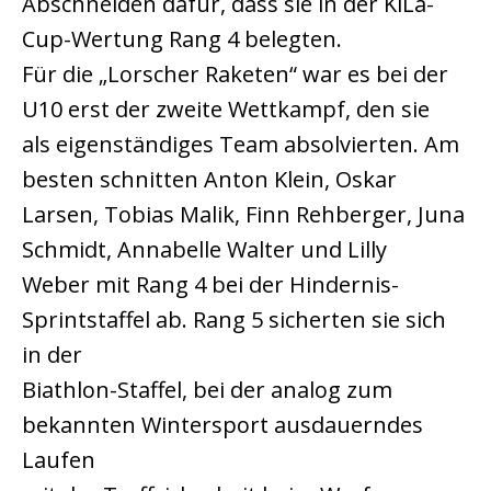
Abschneiden dafür, dass sie in der KiLa-
Cup-Wertung Rang 4 belegten.
Für die „Lorscher Raketen“ war es bei der
U10 erst der zweite Wettkampf, den sie
als eigenständiges Team absolvierten. Am
besten schnitten Anton Klein, Oskar
Larsen, Tobias Malik, Finn Rehberger, Juna
Schmidt, Annabelle Walter und Lilly
Weber mit Rang 4 bei der Hindernis-
Sprintstaffel ab. Rang 5 sicherten sie sich
in der
Biathlon-Staffel, bei der analog zum
bekannten Wintersport ausdauerndes
Laufen