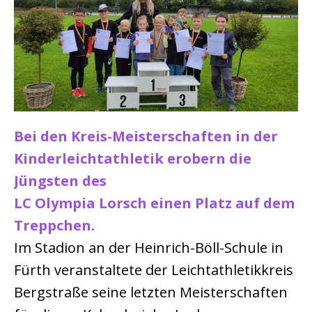
Bei den Kreis-Meisterschaften in der
Kinderleichtathletik erobern die
Jüngsten des
LC Olympia Lorsch einen Platz auf dem
Treppchen.
Im Stadion an der Heinrich-Böll-Schule in
Fürth veranstaltete der Leichtathletikkreis
Bergstraße seine letzten Meisterschaften