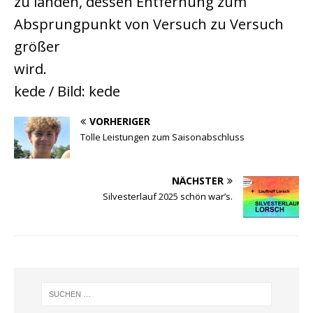
zu landen, dessen Entfernung zum
Absprungpunkt von Versuch zu Versuch
größer
wird.
kede / Bild: kede
VORHERIGER
Tolle Leistungen zum Saisonabschluss
NÄCHSTER
Silvesterlauf 2025 schön war’s.