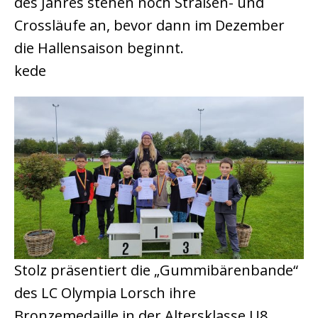
des Jahres stehen noch Straßen- und
Crossläufe an, bevor dann im Dezember
die Hallensaison beginnt.
kede
Stolz präsentiert die „Gummibärenbande“
des LC Olympia Lorsch ihre
Bronzemedaille in der Altersklasse U8.