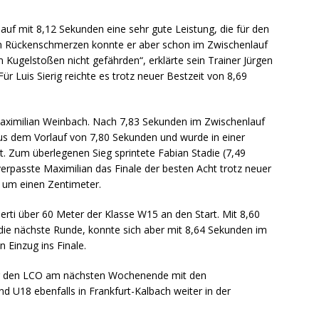
auf mit 8,12 Sekunden eine sehr gute Leistung, die für den
von Rückenschmerzen konnte er aber schon im Zwischenlauf
m Kugelstoßen nicht gefährden“, erklärte sein Trainer Jürgen
ür Luis Sierig reichte es trotz neuer Bestzeit von 8,69
Maximilian Weinbach. Nach 7,83 Sekunden im Zwischenlauf
 aus dem Vorlauf von 7,80 Sekunden und wurde in einer
. Zum überlegenen Sieg sprintete Fabian Stadie (7,49
rpasste Maximilian das Finale der besten Acht trotz neuer
 um einen Zentimeter.
erti über 60 Meter der Klasse W15 an den Start. Mit 8,60
r die nächste Runde, konnte sich aber mit 8,64 Sekunden im
 Einzug ins Finale.
ür den LCO am nächsten Wochenende mit den
 U18 ebenfalls in Frankfurt-Kalbach weiter in der