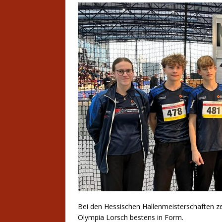
Bei den Hessischen Hallenmeisterschaften ze
Olympia Lorsch bestens in Form.