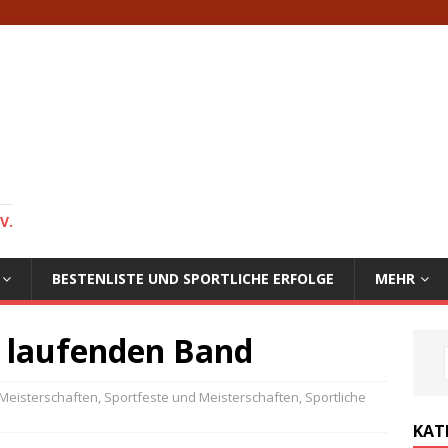
V.
BESTENLISTE UND SPORTLICHE ERFOLGE
MEHR
 laufenden Band
Meisterschaften
,
Sportfeste und Meisterschaften
,
Sportliche
KAT