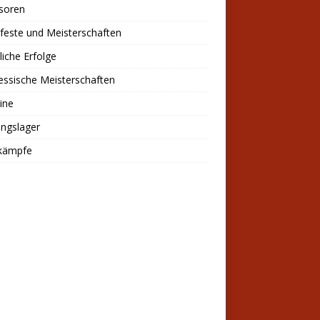
soren
feste und Meisterschaften
liche Erfolge
ssische Meisterschaften
ine
ingslager
kämpfe