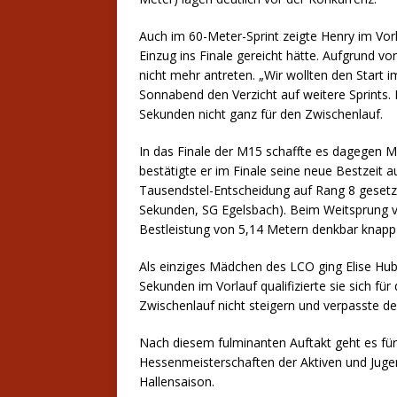
Auch im 60-Meter-Sprint zeigte Henry im Vorl
Einzug ins Finale gereicht hätte. Aufgrund 
nicht mehr antreten. „Wir wollten den Start i
Sonnabend den Verzicht auf weitere Sprints. F
Sekunden nicht ganz für den Zwischenlauf.
In das Finale der M15 schaffte es dagegen 
bestätigte er im Finale seine neue Bestzeit
Tausendstel-Entscheidung auf Rang 8 gesetzt
Sekunden, SG Egelsbach). Beim Weitsprung ve
Bestleistung von 5,14 Metern denkbar knapp
Als einziges Mädchen des LCO ging Elise Hub
Sekunden im Vorlauf qualifizierte sie sich fü
Zwischenlauf nicht steigern und verpasste den
Nach diesem fulminanten Auftakt geht es f
Hessenmeisterschaften der Aktiven und Jugend
Hallensaison.