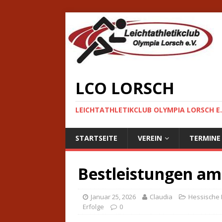
LCO LORSCH
LEICHTATHLETIKCLUB OLYMPIA LORSCH E.
STARTSEITE
VEREIN
TERMINE
Bestleistungen am
Januar 25, 2026
Claudia
Hessische 
Erfolge
0