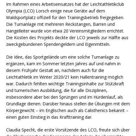
Im Rahmen eines Arbeitseinsatzes hat der Leichtathletikclub
Olympia (LCO) Lorsch einige neue Geräte auf dem
Waldsportplatz offiziell für den Trainingsbetrieb freigegeben.
Die Turnanlage mit mehreren Reckstangen, Barren und
Hangelleiter wurde von etwa 20 Vereinsmitgliedern errichtet.
Die Kosten des Projekts deckte der LCO jeweils zur Hälfte aus
zweckgebundenen Spendengeldern und Eigenmitteln.
Die Idee, das Sportgelände um eine solche Turnanlage zu
ergänzen, kam im Sommer letzten Jahres auf und nahm in
diesem Frühjahr Gestalt an, nachdem auch für die
Leichtathletik im Winter 2020/21 kein Hallentraining möglich
war. Dadurch fehlten wichtige Trainingsinhalte zur Stützkraft
und turnerischen Ausbildung, die für alle Disziplinen,
insbesondere aber bei den Sprüngen und im Hürdenlauf, als
Grundlage dienen. Darüber hinaus stellen die Übungen mit dem
Körpergewicht – im Englischen auch als Calisthenics bekannt –
einen guten Einstieg in das Krafttraining dar.
Claudia Specht, die erste Vorsitzende des LCO, freute sich über