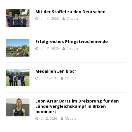
Mit der Staffel zu den Deutschen
Juni 11, 2026
Claudia
Erfolgreiches Pfingstwochenende
Juni 11, 2026
Claudia
Medaillen „en bloc“
Juni 2, 2026
Claudia
Leon Artur Bartz im Dreisprung für den
Ländervergleichskampf in Brixen
nominiert
Juni 2, 2026
Claudia