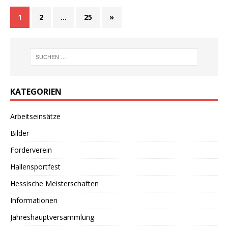
1
2
…
25
»
KATEGORIEN
Arbeitseinsätze
Bilder
Förderverein
Hallensportfest
Hessische Meisterschaften
Informationen
Jahreshauptversammlung