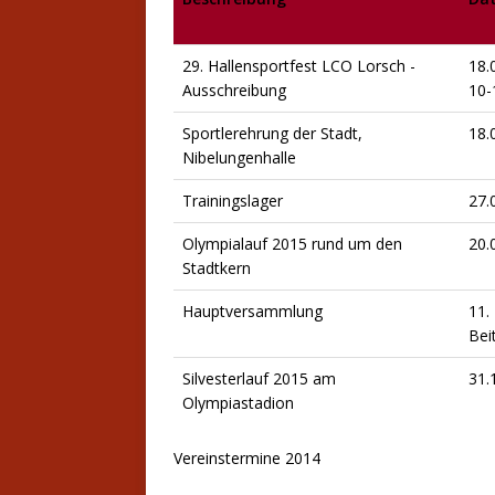
29. Hallensportfest LCO Lorsch -
18.
Ausschreibung
10-
Sportlerehrung der Stadt,
18.
Nibelungenhalle
Trainingslager
27.
Olympialauf 2015 rund um den
20.
Stadtkern
Hauptversammlung
11.
Bei
Silvesterlauf 2015 am
31.
Olympiastadion
Vereinstermine 2014