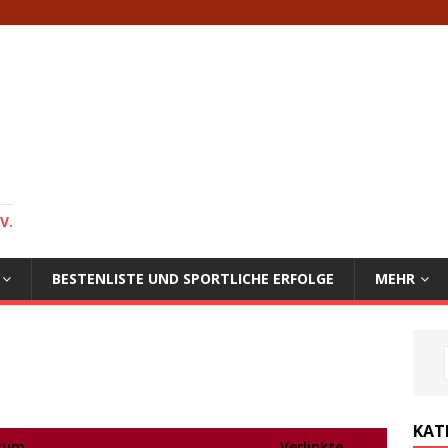
V.
BESTENLISTE UND SPORTLICHE ERFOLGE
MEHR
KAT
tum
Verlinkte