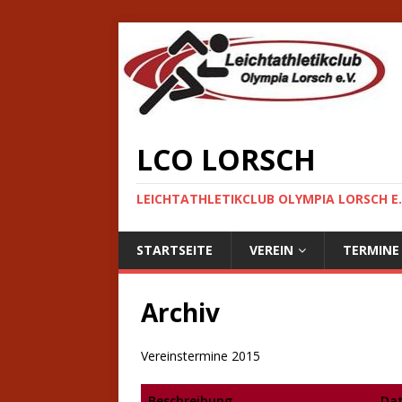
LCO LORSCH
LEICHTATHLETIKCLUB OLYMPIA LORSCH E.
STARTSEITE
VEREIN
TERMINE
Archiv
Vereinstermine 2015
Beschreibung
Da