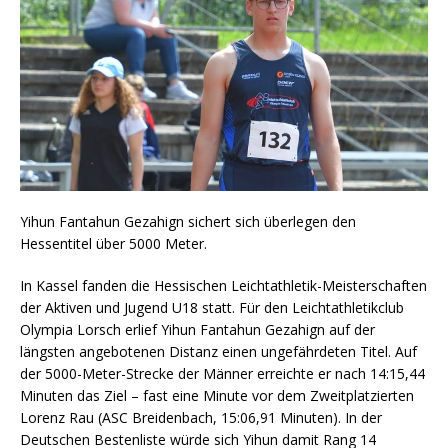
Yihun Fantahun Gezahign sichert sich überlegen den
Hessentitel über 5000 Meter.
In Kassel fanden die Hessischen Leichtathletik-Meisterschaften
der Aktiven und Jugend U18 statt. Für den Leichtathletikclub
Olympia Lorsch erlief Yihun Fantahun Gezahign auf der
längsten angebotenen Distanz einen ungefährdeten Titel. Auf
der 5000-Meter-Strecke der Männer erreichte er nach 14:15,44
Minuten das Ziel – fast eine Minute vor dem Zweitplatzierten
Lorenz Rau (ASC Breidenbach, 15:06,91 Minuten). In der
Deutschen Bestenliste würde sich Yihun damit Rang 14