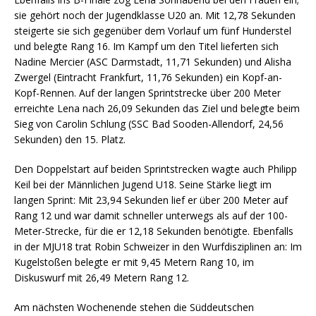
sie gehört noch der Jugendklasse U20 an. Mit 12,78 Sekunden
steigerte sie sich gegenüber dem Vorlauf um fünf Hunderstel
und belegte Rang 16. Im Kampf um den Titel lieferten sich
Nadine Mercier (ASC Darmstadt, 11,71 Sekunden) und Alisha
Zwergel (Eintracht Frankfurt, 11,76 Sekunden) ein Kopf-an-
Kopf-Rennen. Auf der langen Sprintstrecke über 200 Meter
erreichte Lena nach 26,09 Sekunden das Ziel und belegte beim
Sieg von Carolin Schlung (SSC Bad Sooden-Allendorf, 24,56
Sekunden) den 15. Platz.
Den Doppelstart auf beiden Sprintstrecken wagte auch Philipp
Keil bei der Männlichen Jugend U18. Seine Stärke liegt im
langen Sprint: Mit 23,94 Sekunden lief er über 200 Meter auf
Rang 12 und war damit schneller unterwegs als auf der 100-
Meter-Strecke, für die er 12,18 Sekunden benötigte. Ebenfalls
in der MJU18 trat Robin Schweizer in den Wurfdisziplinen an: Im
Kugelstoßen belegte er mit 9,45 Metern Rang 10, im
Diskuswurf mit 26,49 Metern Rang 12.
Am nächsten Wochenende stehen die Süddeutschen