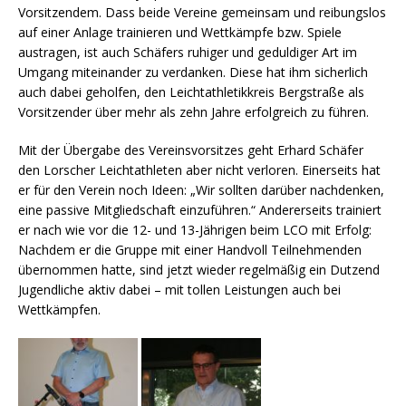
Vorsitzendem. Dass beide Vereine gemeinsam und reibungslos
auf einer Anlage trainieren und Wettkämpfe bzw. Spiele
austragen, ist auch Schäfers ruhiger und geduldiger Art im
Umgang miteinander zu verdanken. Diese hat ihm sicherlich
auch dabei geholfen, den Leichtathletikkreis Bergstraße als
Vorsitzender über mehr als zehn Jahre erfolgreich zu führen.
Mit der Übergabe des Vereinsvorsitzes geht Erhard Schäfer
den Lorscher Leichtathleten aber nicht verloren. Einerseits hat
er für den Verein noch Ideen: „Wir sollten darüber nachdenken,
eine passive Mitgliedschaft einzuführen.“ Andererseits trainiert
er nach wie vor die 12- und 13-Jährigen beim LCO mit Erfolg:
Nachdem er die Gruppe mit einer Handvoll Teilnehmenden
übernommen hatte, sind jetzt wieder regelmäßig ein Dutzend
Jugendliche aktiv dabei – mit tollen Leistungen auch bei
Wettkämpfen.