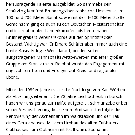
herausragende Talente ausgebildet. So sammelte sein
Schützling Manfred Brunnengräber zahlreiche Hessentitel im
100- und 200-Meter-Sprint sowie mit der 4×100-Meter-Staffel.
Gemeinsam ging es auch zu den Deutschen Meisterschaften
und internationalen Länderkämpfen; bis heute haben
Brunnengräbers Vereinsrekorde auf den Sprintstrecken
Bestand. Wichtig war für Erhard Schäfer aber immer auch eine
breite Basis. Er legte Wert darauf, bei den selten
ausgetragenen Mannschaftswettbewerben mit einer großen
Gruppe am Start zu sein. Belohnt wurde das Engagement mit
ungezählten Titeln und Erfolgen auf Kreis- und regionaler
Ebene.
Mitte der 1980er-Jahre trat er die Nachfolge von Karl Wörtche
als Abteilungsleiter an. „Die 70 Jahre Leichtathletik in Lorsch
haben wir uns genau zur Hälfte aufgeteilt“, schmunzelte er bei
seiner Verabschiedung. Mit seinem Amtsantritt erfolgte die
Renovierung der Aschenbahn im Waldstadion und der Bau
eines Gerätehauses. Mit dem Umbau des alten Fußballer-
Clubhauses zum Clubheim mit Kraftraum, Sauna und