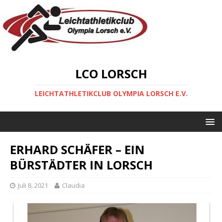
LCO LORSCH
LEICHTATHLETIKCLUB OLYMPIA LORSCH E.V.
ERHARD SCHÄFER – EIN
BÜRSTÄDTER IN LORSCH
Juli 8, 2021
Claudia