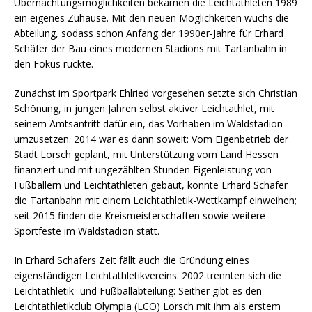
Übernachtungsmöglichkeiten bekamen die Leichtathleten 1989
ein eigenes Zuhause. Mit den neuen Möglichkeiten wuchs die
Abteilung, sodass schon Anfang der 1990er-Jahre für Erhard
Schäfer der Bau eines modernen Stadions mit Tartanbahn in
den Fokus rückte.
Zunächst im Sportpark Ehlried vorgesehen setzte sich Christian
Schönung, in jungen Jahren selbst aktiver Leichtathlet, mit
seinem Amtsantritt dafür ein, das Vorhaben im Waldstadion
umzusetzen. 2014 war es dann soweit: Vom Eigenbetrieb der
Stadt Lorsch geplant, mit Unterstützung vom Land Hessen
finanziert und mit ungezählten Stunden Eigenleistung von
Fußballern und Leichtathleten gebaut, konnte Erhard Schäfer
die Tartanbahn mit einem Leichtathletik-Wettkampf einweihen;
seit 2015 finden die Kreismeisterschaften sowie weitere
Sportfeste im Waldstadion statt.
In Erhard Schäfers Zeit fällt auch die Gründung eines
eigenständigen Leichtathletikvereins. 2002 trennten sich die
Leichtathletik- und Fußballabteilung: Seither gibt es den
Leichtathletikclub Olympia (LCO) Lorsch mit ihm als erstem