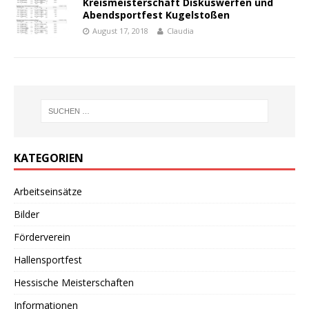
Kreismeisterschaft Diskuswerfen und
Abendsportfest Kugelstoßen
August 17, 2018
Claudia
KATEGORIEN
Arbeitseinsätze
Bilder
Förderverein
Hallensportfest
Hessische Meisterschaften
Informationen