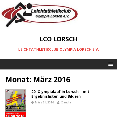
LCO LORSCH
LEICHTATHLETIKCLUB OLYMPIA LORSCH E.V.
Monat:
März 2016
20. Olympialauf in Lorsch – mit
Ergebnislisten und Bildern
März 21, 2016
Claudia