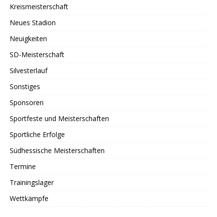
Kreismeisterschaft
Neues Stadion
Neuigkeiten
SD-Meisterschaft
Silvesterlauf
Sonstiges
Sponsoren
Sportfeste und Meisterschaften
Sportliche Erfolge
Südhessische Meisterschaften
Termine
Trainingslager
Wettkämpfe