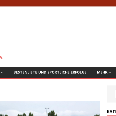
V.
BESTENLISTE UND SPORTLICHE ERFOLGE
MEHR
KAT