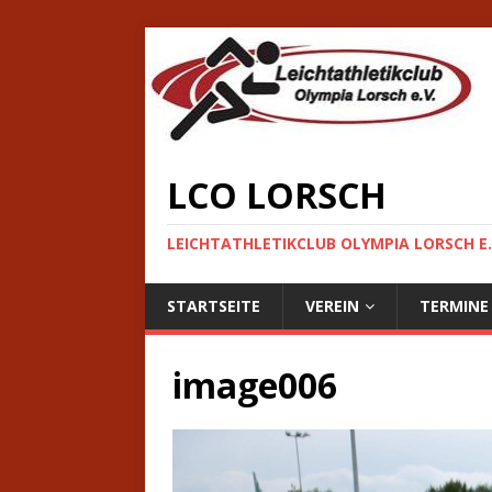
LCO LORSCH
LEICHTATHLETIKCLUB OLYMPIA LORSCH E.
STARTSEITE
VEREIN
TERMINE
image006