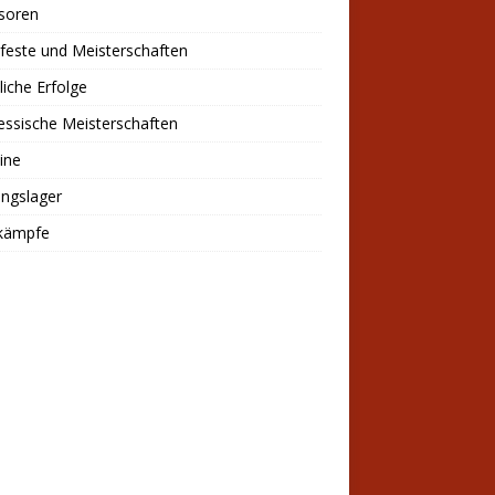
soren
feste und Meisterschaften
liche Erfolge
ssische Meisterschaften
ine
ingslager
kämpfe