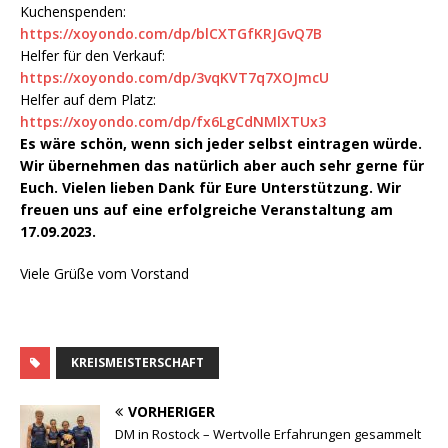
Kuchenspenden:
https://xoyondo.com/dp/blCXTGfKRJGvQ7B
Helfer für den Verkauf:
https://xoyondo.com/dp/3vqKVT7q7XOJmcU
Helfer auf dem Platz:
https://xoyondo.com/dp/fx6LgCdNMlXTUx3
Es wäre schön, wenn sich jeder selbst eintragen würde.
Wir übernehmen das natürlich aber auch sehr gerne für
Euch. Vielen lieben Dank für Eure Unterstützung. Wir
freuen uns auf eine erfolgreiche Veranstaltung am
17.09.2023.
Viele Grüße vom Vorstand
KREISMEISTERSCHAFT
VORHERIGER
DM in Rostock – Wertvolle Erfahrungen gesammelt