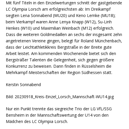
Mit fünf Titeln in den Einzelwertungen schnitt der gastgebende
LC Olympia Lorsch am erfolgreichsten ab: Im Dreikampf
siegten Lena Sonnabend (WU20) und Keno Lemke (MU18);
beim Vierkampf waren Anne Lenya Knapp (W12), Su-Linh
Henkes (W10) und Maximilian Weinbach (M12) erfolgreich.
Dass die weiteren Goldmedaillen an sechs der insgesamt zehn
angetretenen Vereine gingen, belegt für Roland Münchenbach,
dass der Leichtathletikkreis Bergstraße in der Breite gute
Arbeit leistet. Am kommenden Wochenende bietet sich den
Bergsträßer Talenten die Gelegenheit, sich gegen größere
Konkurrenz zu beweisen. Dann finden in Rüsselsheim die
Mehrkampf-Meisterschaften der Region Südhessen statt.
Kerstin Sonnabend
Bild: 20230918_Kreis-Einzel_Lorsch_Mannschaft-WU14.jpg
Nur ein Punkt trennte das siegreiche Trio der LG VfL/SSG
Bensheim in der Mannschaftswertung der U14 von den
Mädchen des LC Olympia Lorsch.