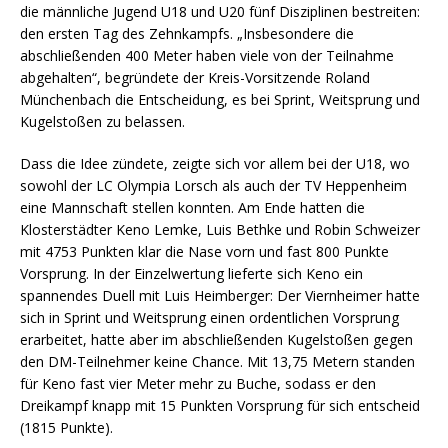
die männliche Jugend U18 und U20 fünf Disziplinen bestreiten:
den ersten Tag des Zehnkampfs. „Insbesondere die
abschließenden 400 Meter haben viele von der Teilnahme
abgehalten“, begründete der Kreis-Vorsitzende Roland
Münchenbach die Entscheidung, es bei Sprint, Weitsprung und
Kugelstoßen zu belassen.
Dass die Idee zündete, zeigte sich vor allem bei der U18, wo
sowohl der LC Olympia Lorsch als auch der TV Heppenheim
eine Mannschaft stellen konnten. Am Ende hatten die
Klosterstädter Keno Lemke, Luis Bethke und Robin Schweizer
mit 4753 Punkten klar die Nase vorn und fast 800 Punkte
Vorsprung. In der Einzelwertung lieferte sich Keno ein
spannendes Duell mit Luis Heimberger: Der Viernheimer hatte
sich in Sprint und Weitsprung einen ordentlichen Vorsprung
erarbeitet, hatte aber im abschließenden Kugelstoßen gegen
den DM-Teilnehmer keine Chance. Mit 13,75 Metern standen
für Keno fast vier Meter mehr zu Buche, sodass er den
Dreikampf knapp mit 15 Punkten Vorsprung für sich entscheid
(1815 Punkte).