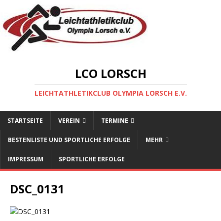
LCO LORSCH
LEICHTATHLETIKCLUB OLYMPIA LORSCH E.V.
STARTSEITE
VEREIN
TERMINE
BESTENLISTE UND SPORTLICHE ERFOLGE
MEHR
IMPRESSUM
SPORTLICHE ERFOLGE
DSC_0131