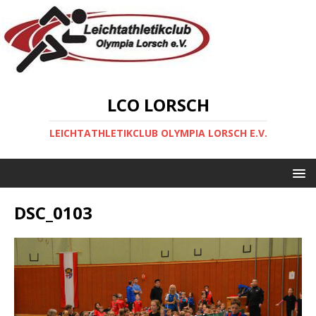
LCO LORSCH
LEICHTATHLETIKCLUB OLYMPIA LORSCH E.V.
DSC_0103