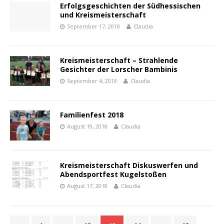
Erfolgsgeschichten der Südhessischen
und Kreismeisterschaft
September 17, 2018
Claudia
Kreismeisterschaft – Strahlende
Gesichter der Lorscher Bambinis
September 4, 2018
Claudia
Familienfest 2018
August 19, 2018
Claudia
Kreismeisterschaft Diskuswerfen und
Abendsportfest Kugelstoßen
August 17, 2018
Claudia