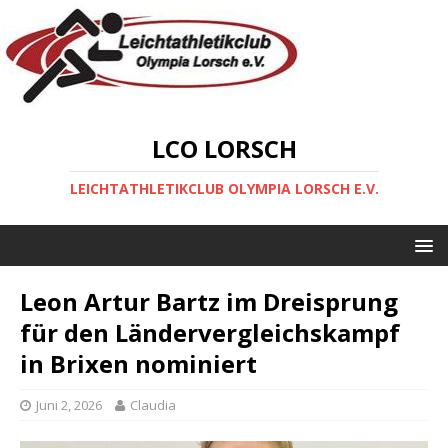
LCO LORSCH
LEICHTATHLETIKCLUB OLYMPIA LORSCH E.V.
Leon Artur Bartz im Dreisprung
für den Ländervergleichskampf
in Brixen nominiert
Juni 2, 2026
Claudia