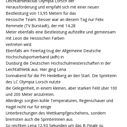
Leichtathletikclub Olympia Lorsch der
Herausforderung und empfahl sich mit einer neuen
Bestleistung von 13,95 Metern für das
Hessische Team. Besser war an diesem Tag nur Felix
Remmele (TV Bürstadt), der mit 14,28
Meter ebenfalls eine Bestleistung aufstellte und gemeinsam
mit Leon die Hessischen Farben
vertreten wird.
Ebenfalls am Feiertag trug der Allgemeine Deutsche
Hochschulsportverband (adh) in
Duisburg die Deutschen Hochschulmeisterschaften in der
Leichtathletik aus. Hier ging Lena
Sonnabend für die PH Heidelberg an den Start. Die Sprinterin
des LC Olympia Lorsch nutzte
die Gelegenheit, in einem kleinen, aber starken Feld über 100
und 200 Meter anzutreten.
Allerdings sorgten kühle Temperaturen, Regenschauer und
Hagel nicht nur für einige
Unterbrechungen des Wettkampfgeschehens, sondern
bremsten auch die Sprinterinnen aus.
So reichten Lena 12,93 Sekunden um das B-Finale zu