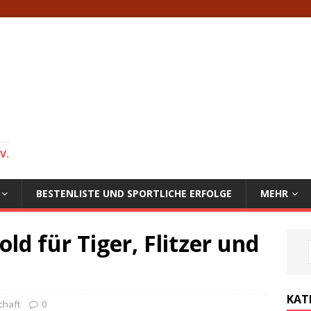
V.
BESTENLISTE UND SPORTLICHE ERFOLGE
MEHR
old für Tiger, Flitzer und
KAT
chaft
0