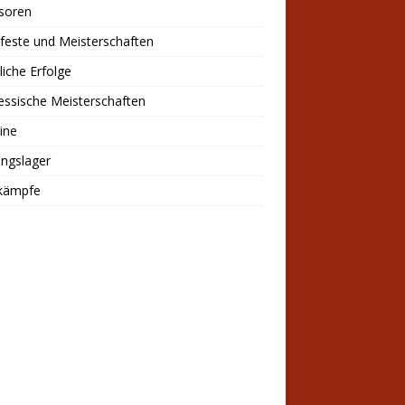
soren
feste und Meisterschaften
liche Erfolge
ssische Meisterschaften
ine
ingslager
kämpfe