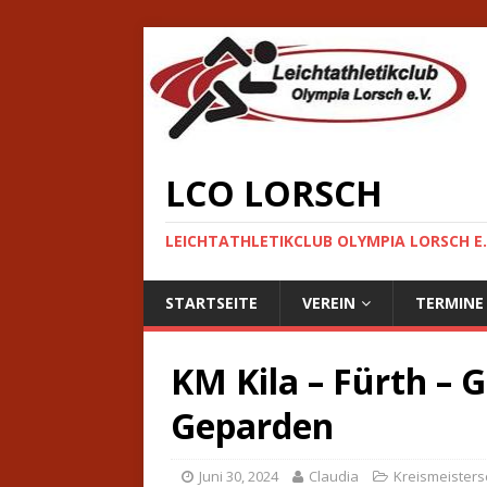
LCO LORSCH
LEICHTATHLETIKCLUB OLYMPIA LORSCH E.
STARTSEITE
VEREIN
TERMINE
KM Kila – Fürth – G
Geparden
Juni 30, 2024
Claudia
Kreismeisters