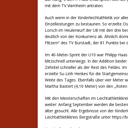
mit dem TV Viernheim antraten.
Auch wenn in der Kinderleichtathletik vor a
Einzelleistungen zu bestaunen. So erzielte
Lorsch im Heulerwurf der U8 mit den drei bes
deutlich von der Konkurrenz ab. Ähnlich dom
Flitzern“ des TV Bürstadt, der 81 Punkte bei
Im 40-Meter-Sprint der U10 war Philipp Haas
blitzschnell unterwegs: In der Addition beid
Zehntel schneller als der Rest des Feldes. I
erzielte Su-Linh Henkes für die Startgemein
Weite des Tages. Ebenfalls über vier Meter 
Martha Bastert (4,10 Meter) von den „Roten 
Mit den Meisterschaften im Leichtathletikkr
weiter: Anfang September werden die besten
älter gesucht. Alle Ergebnisse von der Kinder
Leichtathletikkreis Bergstraße unter https://b